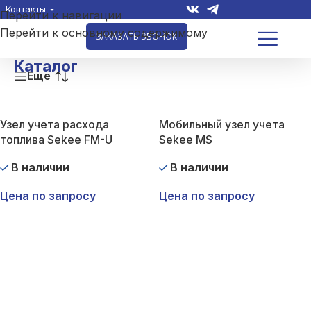
Контакты
Перейти к навигации
Перейти к основному содержимому
ЗАКАЗАТЬ ЗВОНОК
Каталог
Еще
Узел учета расхода
Мобильный узел учета
топлива Sekee FM-U
Sekee MS
В наличии
В наличии
Цена по запросу
Цена по запросу
И
м