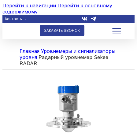
Перейти к навигации
Перейти к основному
содержимому
Контакты
ЗАКАЗАТЬ ЗВОНОК
Главная
Уровнемеры и сигнализаторы
уровня
Радарный уровнемер Sekee
RADAR