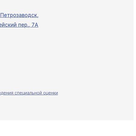
. Петрозаводск,
ейский пер., 7А
едения специальной оценки