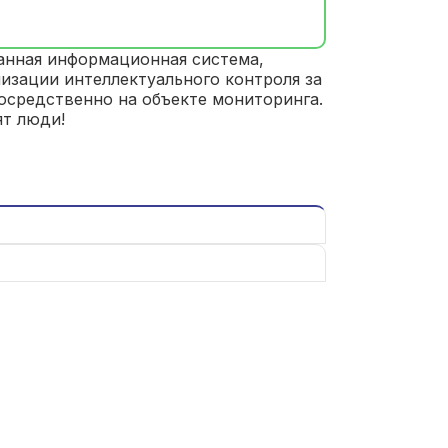
анная информационная система,
изации интеллектуального контроля за
осредственно на объекте мониторинга.
ят люди!