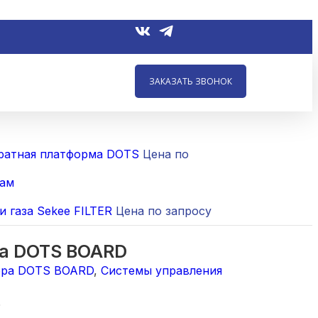
ЗАКАЗАТЬ ЗВОНОК
ратная платформа DOTS
Цена по
рам
и газа Sekee FILTER
Цена по запросу
а DOTS BOARD
ора DOTS BOARD
,
Системы управления
5